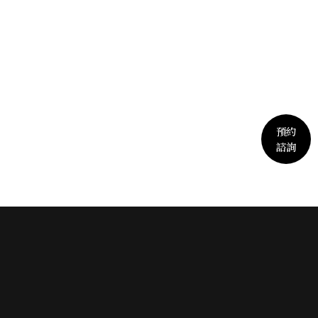
預約
諮詢