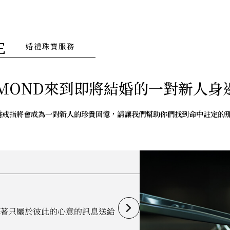
E
婚禮珠寶服務
IAMOND來到即將結婚的一對新人身
婚戒指將會成為一對新人的珍貴回憶，請讓我們幫助你們找到命中註定的
藏著只屬於彼此的心意的訊息送給