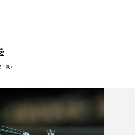
邊
那一款。