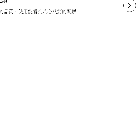
配鑽
的品質，使用能看到八心八箭的配鑽