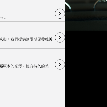
字。
戒指，我們提供無限期保養維護
屬原本的光澤，擁有持久的美