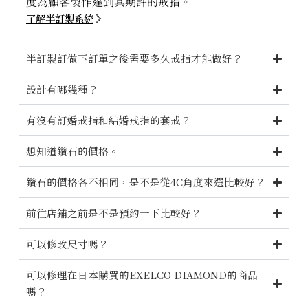
度為顧客製作達到其期許的戒指。
了解半訂製系統
半訂製訂做下訂單之後需要多久戒指才能做好？
設計有哪幾種？
有沒有訂婚戒指和結婚戒指的套戒？
想知道鑽石的價格。
鑽石的價格各不相同，是不是從4C角度來選比較好？
前往店鋪之前是不是預約一下比較好？
可以修改尺寸嗎？
可以修理在日本購買的EXELCO DIAMOND的商品
嗎？