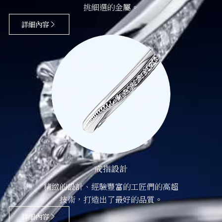
挑細選的金屬。
詳細內容
戒指設計
精緻的設計、經驗豐富的工匠們的高超
技術，打造出了最好的品質。
詳細內容