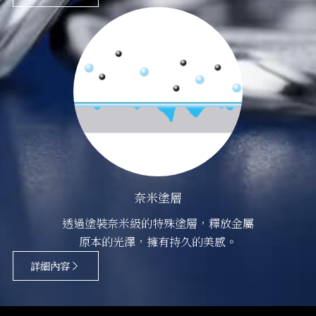
奈米塗層
透過塗裝奈米級的特殊塗層，釋放金屬
原本的光澤，擁有持久的美感。
詳細內容