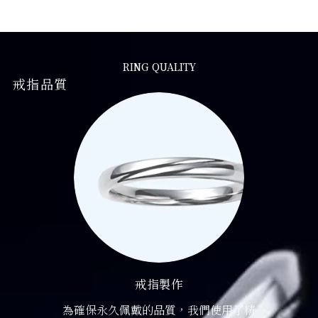
RING QUALITY
戒指品質
戒指製作
為確保永久佩戴的品質，我們使用了精