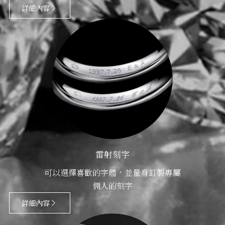
詳細內容
雷射刻字
可以選擇喜歡的字體，並量身訂製專屬
倆人的刻字
詳細內容