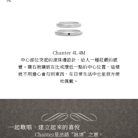
Chanter 4L 4M
中心部位突起的滾珠邊設計，給人一種莊嚴的感
覺。鑽石被鑲嵌在比戒環低一點的中心位置，這樣
就不用擔心會勾到東西，在日常生活中也能很方便
地佩戴。
一起歌唱，建立起來的喜悅
Chantez是法語“詠頌”之意。