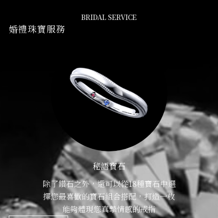
BRIDAL SERVICE
婚禮珠寶服務
秘語寶石
除了鑽石之外，還可以從18種寶石中選
擇您最喜歡的寶石組合搭配，打造一枚
能夠體現您真摯情感的戒指