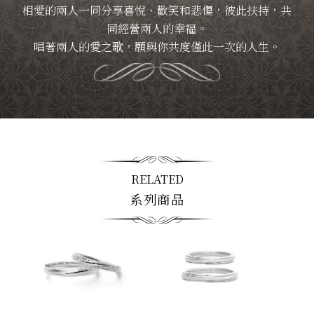
相愛的兩人一同分享喜悅、歡笑和悲傷，彼此扶持，共
同經營兩人的幸福。
唱著兩人的愛之歌，願與你共度僅此一次的人生。
RELATED
系列商品