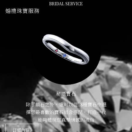
BRIDAL SERVICE
婚禮珠寶服務
秘語寶石
除了鑽石之外，還可以從18種寶石中選
擇您最喜歡的寶石組合搭配，打造一枚
能夠體現您真摯情感的戒指
詳細內容