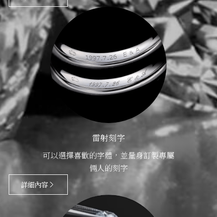
雷射刻字
可以選擇喜歡的字體，並量身訂製專屬
倆人的刻字
詳細內容