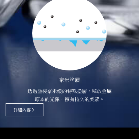
奈米塗層
透過塗裝奈米級的特殊塗層，釋放金屬
原本的光澤，擁有持久的美感。
詳細內容