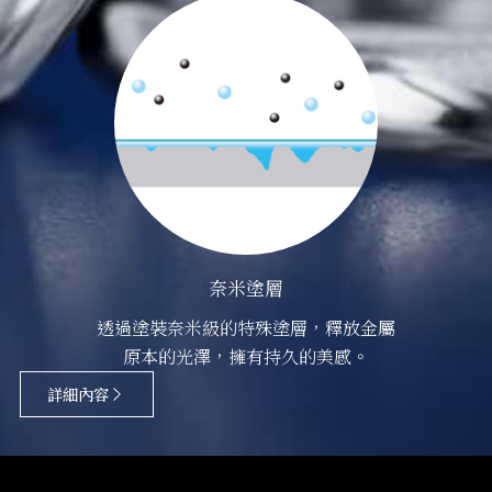
奈米塗層
透過塗裝奈米級的特殊塗層，釋放金屬
原本的光澤，擁有持久的美感。
詳細內容