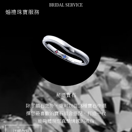
BRIDAL SERVICE
婚禮珠寶服務
秘語寶石
除了鑽石之外，還可以從18種寶石中選
擇您最喜歡的寶石組合搭配，打造一枚
能夠體現您真摯情感的戒指
詳細內容