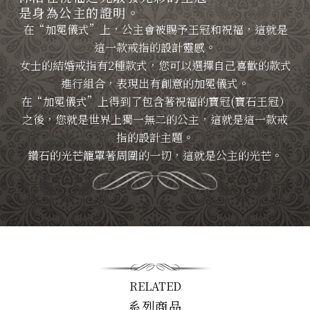
是身為公主的證明。
在“加冕儀式”上，公主會被賜予王冠和祝福，這就是
這一款戒指的設計靈感。
女士的結婚戒指有2種款式，您可以選擇自己喜歡的款式
進行組合，表現出有創意的加冕儀式。
在“加冕儀式”上得到了包含著祝福的寶冠(寶石王冠）
之後，您就是世界上獨一無二的公主，這就是這一款戒
指的設計主題。
鑽石的光芒籠罩著周圍的一切，這就是公主的光芒。
RELATED
系列商品