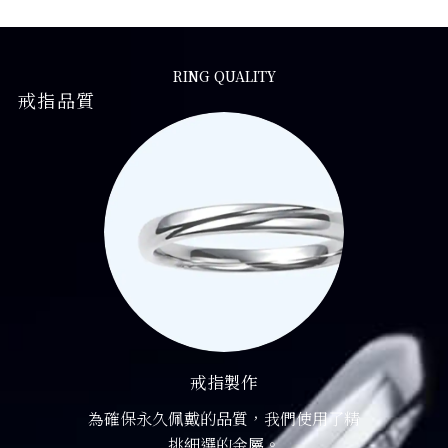
RING QUALITY
戒指品質
戒指製作
為確保永久佩戴的品質，我們使用了精
挑細選的金屬。