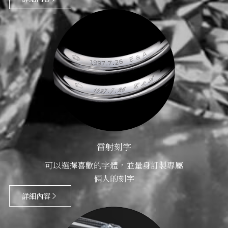
雷射刻字
可以選擇喜歡的字體，並量身訂製專屬
倆人的刻字
詳細內容