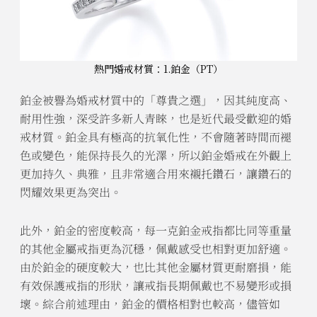
熱門婚戒材質：1.鉑金（PT）
鉑金被譽為婚戒材質中的「尊貴之選」，因其純度高、
耐用性強，深受許多新人青睞，也是近代最受歡迎的婚
戒材質。鉑金具有極高的抗氧化性，不會隨著時間而褪
色或變色，能保持長久的光澤，所以鉑金婚戒在外觀上
更加持久、典雅，且非常適合用來襯托鑽石，讓鑽石的
閃耀效果更為突出。
此外，鉑金的密度較高，每一克鉑金戒指都比同等重量
的其他金屬戒指更為沉穩，佩戴感受也相對更加舒適。
由於鉑金的硬度較大，也比其他金屬材質更耐磨損，能
有效保護戒指的形狀，讓戒指長期佩戴也不易變形或損
壞。綜合前述理由，鉑金的價格相對也較高，儘管如