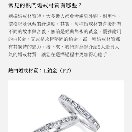
常見的熱門婚戒材質有哪些？
選擇婚戒材質時，大多數人都會考慮到外觀、耐用性、
價格以及佩戴的舒適度。其實，每種婚戒材質背後都有
不同的故事與含義，無論是經典雋永的黃金、優雅耐用
的白K金，又或是永恆堅固的鉑金，每一種婚戒材質都
有其獨特的魅力。接下來，我們將為您介紹5大最具人
氣的婚戒材質，讓您在選擇過程中更加得心應手。
熱門婚戒材質：1.鉑金（PT）