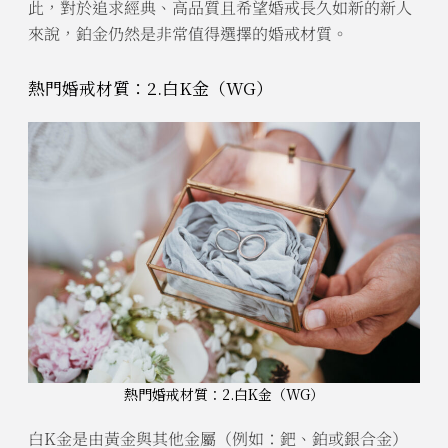
此，對於追求經典、高品質且希望婚戒長久如新的新人
來說，鉑金仍然是非常值得選擇的婚戒材質。
熱門婚戒材質：2.白K金（WG）
熱門婚戒材質：2.白K金（WG）
白K金是由黃金與其他金屬（例如：鈀、鉑或銀合金）