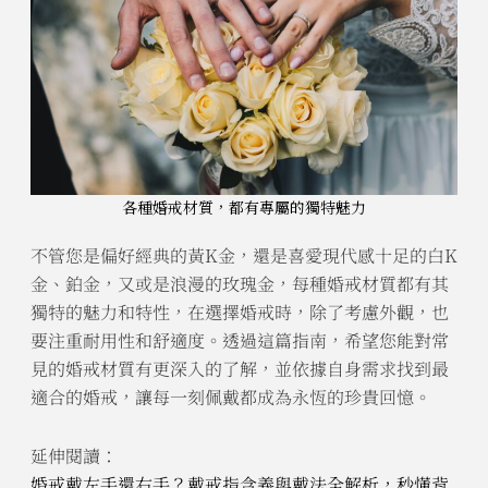
各種婚戒材質，都有專屬的獨特魅力
不管您是偏好經典的黃K金，還是喜愛現代感十足的白K
金、鉑金，又或是浪漫的玫瑰金，每種婚戒材質都有其
獨特的魅力和特性，在選擇婚戒時，除了考慮外觀，也
要注重耐用性和舒適度。透過這篇指南，希望您能對常
見的婚戒材質有更深入的了解，並依據自身需求找到最
適合的婚戒，讓每一刻佩戴都成為永恆的珍貴回憶。
延伸閱讀：
婚戒戴左手還右手？戴戒指含義與戴法全解析，秒懂背