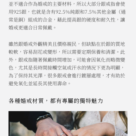
並不適合作為婚戒的主要材料，所以大部分銀戒指會使
用925銀，也就是含有92.5％純銀和7.5％其他金屬（通
常是銅）組成的合金，藉此提高銀的硬度和耐久性，讓
婚戒更適合日常佩戴。
雖然銀婚戒外觀精美且價格親民，但缺點在於銀的質地
較軟，容易刮花或變形，所以需要定期保養和清潔。此
外，銀戒指隨著佩戴時間增加，可能會因氧化而略微變
色，尤其是長時間接觸空氣或汗水的情況下更為明顯，
為了保持其光澤，很多銀戒會進行鍍層處理，才有助於
避免氧化並延長其使用壽命。
各種婚戒材質，都有專屬的獨特魅力