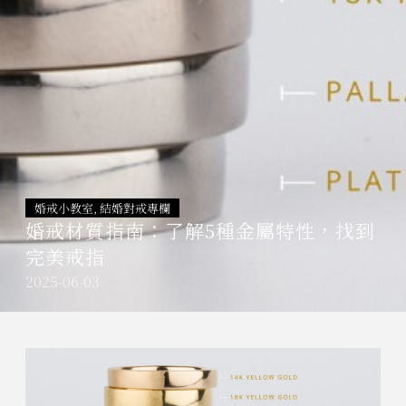
婚戒小教室
,
結婚對戒專欄
婚戒材質指南：了解5種金屬特性，找到
完美戒指
2025-06-03