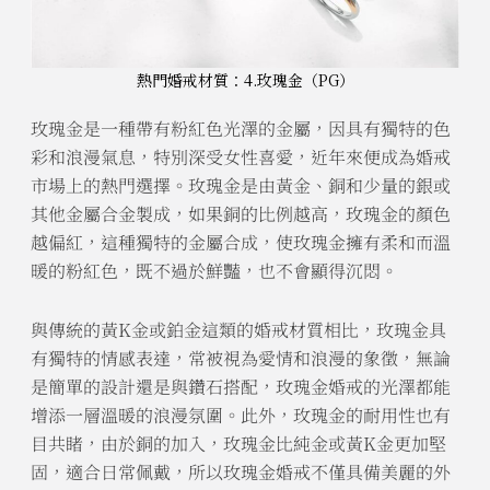
熱門婚戒材質：4.玫瑰金（PG）
玫瑰金是一種帶有粉紅色光澤的金屬，因具有獨特的色
彩和浪漫氣息，特別深受女性喜愛，近年來便成為婚戒
市場上的熱門選擇。玫瑰金是由黃金、銅和少量的銀或
其他金屬合金製成，如果銅的比例越高，玫瑰金的顏色
越偏紅，這種獨特的金屬合成，使玫瑰金擁有柔和而溫
暖的粉紅色，既不過於鮮豔，也不會顯得沉悶。
與傳統的黃K金或鉑金這類的婚戒材質相比，玫瑰金具
有獨特的情感表達，常被視為愛情和浪漫的象徵，無論
是簡單的設計還是與鑽石搭配，玫瑰金婚戒的光澤都能
增添一層溫暖的浪漫氛圍。此外，玫瑰金的耐用性也有
目共睹，由於銅的加入，玫瑰金比純金或黃K金更加堅
固，適合日常佩戴，所以玫瑰金婚戒不僅具備美麗的外