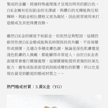
製成的金屬，經過特殊處理後才呈現出明亮的銀白色。
白K金擁有近似鉑金的光澤感，與鑽石的光輝能夠互相
輝映，與鉑金相比價格又更為親民，因此經常被用來打
造婚戒及其他珠寶首飾。
雖然白K金的硬度不如鉑金，但依然足夠堅固，這樣的
耐用性使白K金婚戒能夠長時間保持其外觀，不容易變
形或損壞，且適合多種皮膚色調，無論是深色肌膚還是
淺色肌膚的人佩戴，都能顯得非常迷人。由於白K金表
面通常會進行鍍層處理，這層鍍層能提供更強的抗氧化
能力，避免戒指表面受到刮痕或變色的影響，所以也是
現在最受到歡迎的婚戒材質之一。
熱門婚戒材質：3.黃K金（YG）