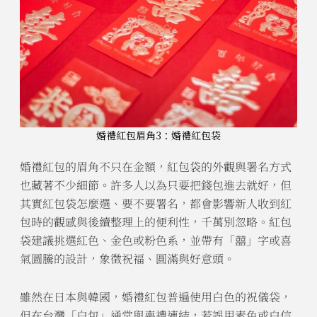
婚禮紅包眉角3：婚禮紅包袋
婚禮紅包的眉角不只在金額，紅包袋的外觀與署名方式
也藏著不少細節。許多人以為只要把錢包進去就好，但
其實紅包袋怎麼選、要不要署名，都會影響新人收到紅
包時的觀感與後續整理上的便利性，千萬別忽略。紅包
袋建議挑選紅色、金色或粉色系，並帶有「囍」字或喜
氣圖騰的設計，象徵祝福、圓滿與好意頭。
雖然在日本與韓國，婚禮紅包普遍使用白色的祝儀袋，
但在台灣「白包」通常與喪禮連結，若誤用素色或白信