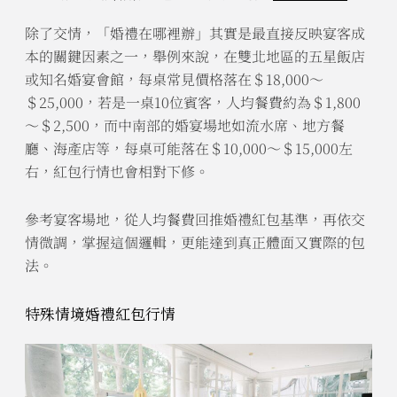
除了交情，「婚禮在哪裡辦」其實是最直接反映宴客成
本的關鍵因素之一，舉例來說，在雙北地區的五星飯店
或知名婚宴會館，每桌常見價格落在＄18,000～
＄25,000，若是一桌10位賓客，人均餐費約為＄1,800
～＄2,500，而中南部的婚宴場地如流水席、地方餐
廳、海產店等，每桌可能落在＄10,000～＄15,000左
右，紅包行情也會相對下修。
參考宴客場地，從人均餐費回推婚禮紅包基準，再依交
情微調，掌握這個邏輯，更能達到真正體面又實際的包
法。
特殊情境婚禮紅包行情