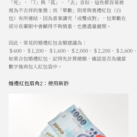
「死」，「7」與「孤」、「去」音似，這些都容易被
視為不吉祥的象徵；而「單數」則常與喪禮紅包（白
包）有所連結，因為喜事講究「成雙成對」，包單數在
部分長輩眼中會顯得不夠慎重，也應盡量避開。
因此，常見的婚禮紅包金額建議為：
＄600、＄1,200、＄1,600、＄2,000、＄2,200、＄2,600、
如果合包婚禮紅包，記得先計算總額，確認是否為適當
數字後再包入紅包袋中。
婚禮紅包眉角2：使用新鈔