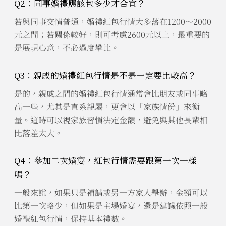
Q2：同事婚禮應該包多少才合宜？
若與同事交情普通，婚禮紅包行情大多落在1200～2000
元之間；若關係較好，則可考慮2600元以上，最重要的
是展現心意，不必過度攀比。
Q3：親戚的婚禮紅包行情是不是一定要比較高？
是的，親戚之間的婚禮紅包行情通常會比朋友或同事略
高一些，尤其是直系親屬，更會以「家族情份」來衡
量。這時可以視家族習慣決定金額，避免與其他長輩相
比落差太大。
Q4：參加二次婚宴，紅包行情需要跟第一次一樣
嗎？
一般來說，如果只是補請或另一方家人舉辦，金額可以
比第一次略少，但如果是主場婚宴，還是建議依照一般
婚禮紅包行情，保持基本禮數。