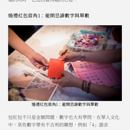
婚禮紅包眉角1：避開忌諱數字與單數
婚禮紅包眉角1：避開忌諱數字與單數
包紅包不只是金額問題，數字也大有學問，在華人文化
中，某些數字帶有不吉利的聯想，例如「4」諧音