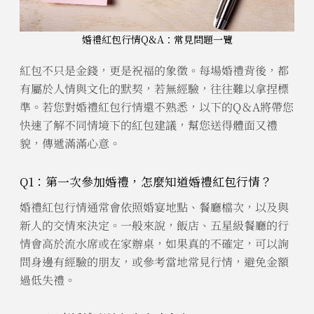
婚禮紅包行情Q&A：常見問題一覽
紅包不只是金錢，更是祝福的象徵。每場婚禮背後，都
有屬於人情與文化的默契，若無經驗，往往難以拿捏標
準。若您對婚禮紅包行情還不熟悉，以下的Q＆A將帶您
快速了解不同情境下的紅包建議，幫您送得體面又禮
貌，傳遞滿滿心意。
Q1：第一次參加婚禮，怎麼知道婚禮紅包行情？
婚禮紅包行情通常會依照婚宴地點、餐廳檔次，以及與
新人的交情來決定。一般來說，飯店、五星級餐廳的行
情會高於流水席或在家辦桌，如果真的不確定，可以詢
問身邊有經驗的朋友，或參考當地常見行情，避免金額
過低失禮。