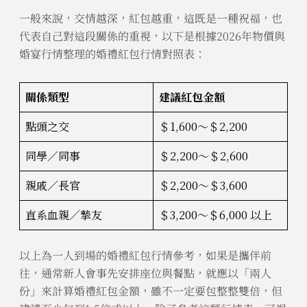
一般來說，交情越深，紅包越重，這既是一種祝福，也
代表自己對這段關係的重視，以下是根據2026年物價與
婚宴行情整理的婚禮紅包行情對照表：
關係類型
建議紅包金額
點頭之交
＄1,600～＄2,200
同學／同事
＄2,200～＄2,600
親戚／長官
＄2,200～＄3,600
直系血親／摯友
＄3,200～＄6,000 以上
以上為一人到場的婚禮紅包行情參考，如果是攜伴前
往，通常新人會事先安排座位與餐點，就應以「兩人
份」來計算婚禮紅包金額，雖不一定要包整整雙倍，但