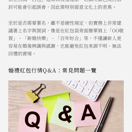
封可能會引起誤會，因此需特別留意文化上的差異。
至於是否需要署名，雖不是硬性規定，但實務上非常建
議署上名字與賀詞，像是在紅包袋背面簡單寫上「OO敬
賀」、「新婚快樂」、「百年好合」等，不僅讓新人更
容易在婚後辨識與感謝，也能避免紅包來源不明、無法
回禮的窘境。
婚禮紅包行情Q&A：常見問題一覽