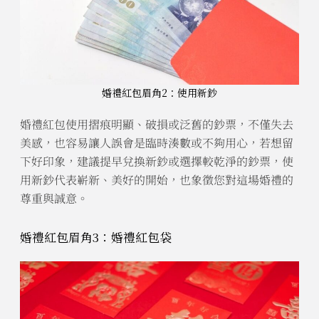
婚禮紅包眉角2：使用新鈔
婚禮紅包使用摺痕明顯、破損或泛舊的鈔票，不僅失去
美感，也容易讓人誤會是臨時湊數或不夠用心，若想留
下好印象，建議提早兌換新鈔或選擇較乾淨的鈔票，使
用新鈔代表嶄新、美好的開始，也象徵您對這場婚禮的
尊重與誠意。
婚禮紅包眉角3：婚禮紅包袋