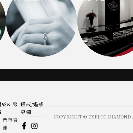
關於& 服
鑽戒/婚戒
務
專欄
COPYRIGHT © EXELCO DIAMOND 
門市資
訊