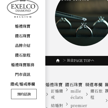
婚禮珠寶
鑽石珠寶
品牌介紹
鑽石旅程
＞
鉑金
PAGE TOP
婚禮珠寶服務
門市資訊
鑽戒/婚戒專欄
婚禮珠寶
鑽石珠寶
精選專欄
訂婚鑽
mille
鑽石旅
預約諮詢
戒
éclats
程
結婚對
premier